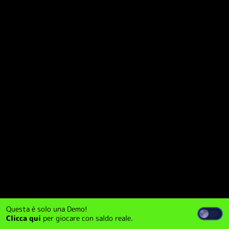
Questa è solo una Demo!
Clicca qui
per giocare con saldo reale.