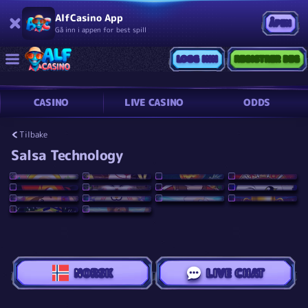
AlfCasino App
ÅPEN
Gå inn i appen for best spill
LOGG INN
REGISTRER DEG
CASINO
LIVE CASINO
ODDS
Tilbake
Salsa Technology
NORSK
LIVE CHAT