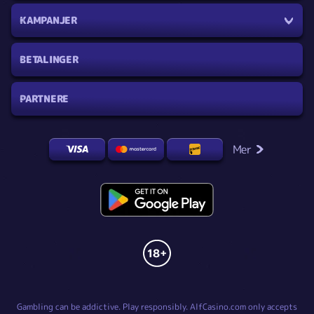
KAMPANJER
BETALINGER
PARTNERE
Mer
Gambling can be addictive. Play responsibly. AlfCasino.com only accepts