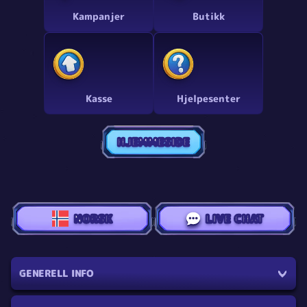
Kampanjer
Butikk
Kasse
Hjelpesenter
HJEMMESIDE
NORSK
LIVE CHAT
GENERELL INFO