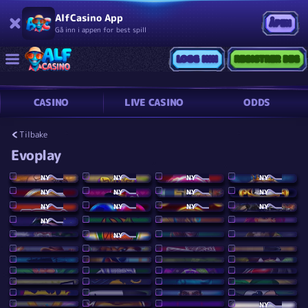
AlfCasino App
ÅPEN
Gå inn i appen for best spill
LOGG INN
REGISTRER DEG
CASINO
LIVE CASINO
ODDS
Tilbake
Evoplay
NY
NY
NY
NY
NY
NY
NY
NY
NY
NY
NY
NY
NY
NY
NY