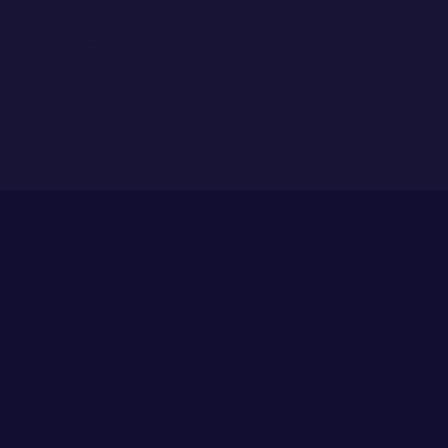
MAGYAR
ÉLŐ CHAT
ÁLTALÁNOS INFORMÁCIÓK
KASZINÓ
ÉLŐ KASZINÓ