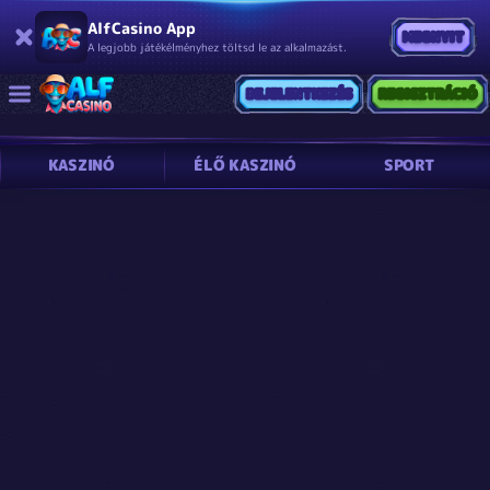
AlfCasino App
MEGNYIT
A legjobb játékélményhez töltsd le az alkalmazást.
BEJELENTKEZÉS
REGISZTRÁCIÓ
KASZINÓ
ÉLŐ KASZINÓ
SPORT