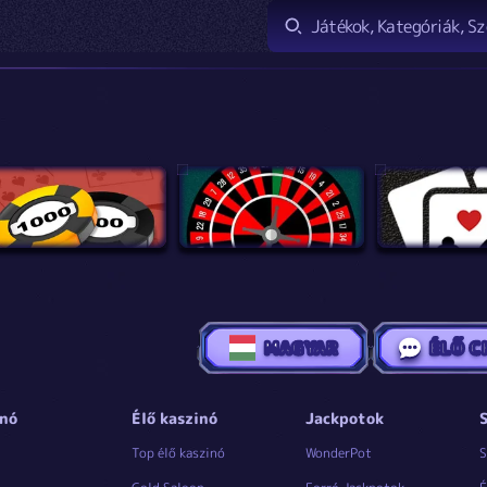
Játékok, Kategóriák, S
MAGYAR
ÉLŐ C
inó
Élő kaszinó
Jackpotok
Top élő kaszinó
WonderPot
S