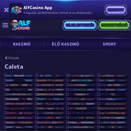
AlfCasino App
MEGNYIT
A legjobb játékélményhez töltsd le az alkalmazást.
BEJELENTKEZÉS
REGISZTRÁCIÓ
KASZINÓ
ÉLŐ KASZINÓ
SPORT
Vissza
Caleta