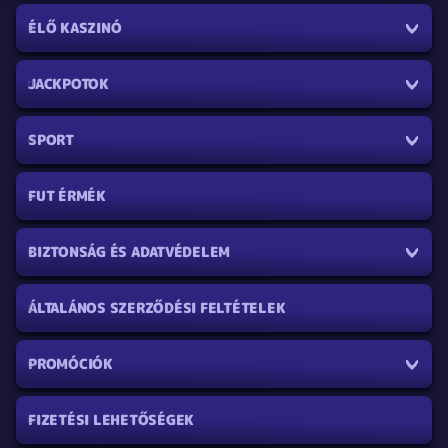
ÉLŐ KASZINÓ
JACKPOTOK
SPORT
FUT ÉRMÉK
BIZTONSÁG ÉS ADATVÉDELEM
ÁLTALÁNOS SZERZŐDÉSI FELTÉTELEK
PROMÓCIÓK
FIZETÉSI LEHETŐSÉGEK