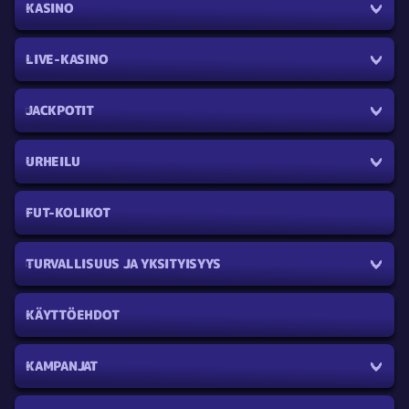
KASINO
LIVE-KASINO
JACKPOTIT
URHEILU
FUT-KOLIKOT
TURVALLISUUS JA YKSITYISYYS
KÄYTTÖEHDOT
KAMPANJAT