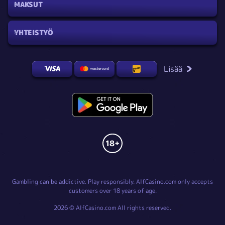
MAKSUT
YHTEISTYÖ
Lisää
Gambling can be addictive. Play responsibly. AlfCasino.com only accepts
customers over 18 years of age.
2026 © AlfCasino.com All rights reserved.