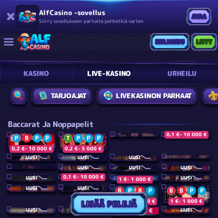
AlfCasino -sovellus
AVAA
Siirry sovellukseen parhaita pelihetkiä varten
KIRJAUDU
LIITY
KASINO
LIVE-KASINO
URHEILU
TARJOAJAT
LIVEKASINON PARHAAT
Baccarat Ja Noppapelit
0,1 €
- 10 000 €
P
B
P
P
T
P
P
P
0,2 €
- 10 000 €
0,2 €
- 5 000 €
B
P
P
P
B
T
B
P
UUSI
UUSI
UUSI
UUSI
UUSI
UUSI
T
P
P
B
B
B
B
P
0,1 €
- 10 000 €
UUSI
UUSI
UUSI
1 €
- 1 000 €
UUSI
UUSI
B
P
P
P
B
B
P
B
B
P
B
P
B
B
P
P
0,2 €
- 10 000 €
1 €
- 1 000 €
LISÄÄ PELEJÄ
B
T
P
B
B
B
B
P
B
P
P
B
T
P
B
B
UUSI
UUSI
49 338,03 €
UUSI