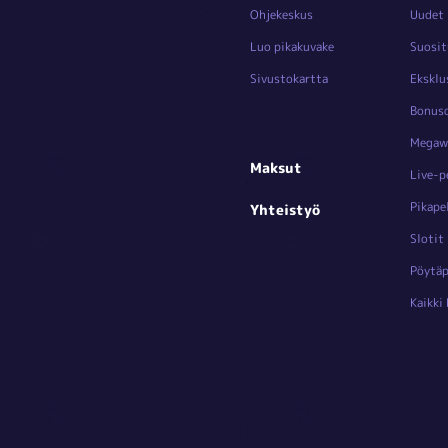
Ohjekeskus
Uudet
Luo pikakuvake
Suosit
Sivustokartta
Eksklu
Bonus
Megaw
Maksut
Live-p
Pikape
Yhteistyö
Slotit
Pöytäp
Kaikki 