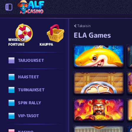
Takaisin
ELA Games
WHEEL OF
FORTUNE
KAUPPA
UUSI
TARJOUKSET
HAASTEET
TURNAUKSET
SPIN RALLY
VIP-TASOT