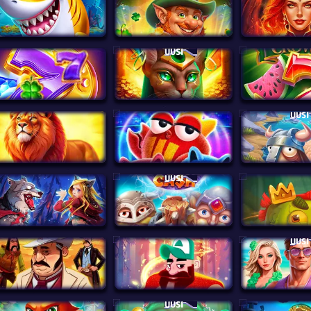
UUSI
UUSI
UUSI
UUSI
UUSI