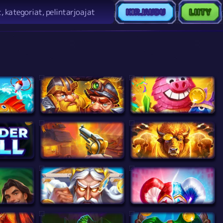
t, kategoriat, pelintarjoajat
KIRJAUDU
LIITY