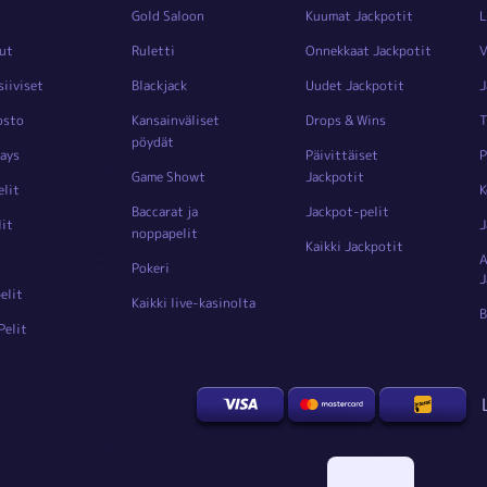
Gold Saloon
Kuumat Jackpotit
L
ut
Ruletti
Onnekkaat Jackpotit
V
siiviset
Blackjack
Uudet Jackpotit
J
osto
Kansainväliset
Drops & Wins
T
pöydät
ays
Päivittäiset
P
Game Showt
Jackpotit
elit
K
Baccarat ja
Jackpot-pelit
lit
J
noppapelit
Kaikki Jackpotit
A
Pokeri
J
elit
Kaikki live-kasinolta
B
Pelit