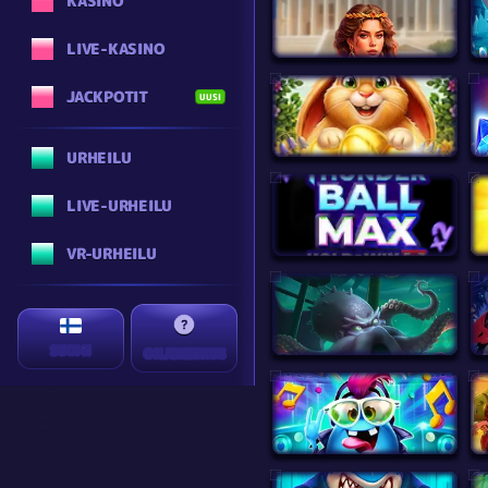
KASINO
LIVE-KASINO
JACKPOTIT
UUSI
URHEILU
LIVE-URHEILU
VR-URHEILU
SUOMI
OHJEKESKUS