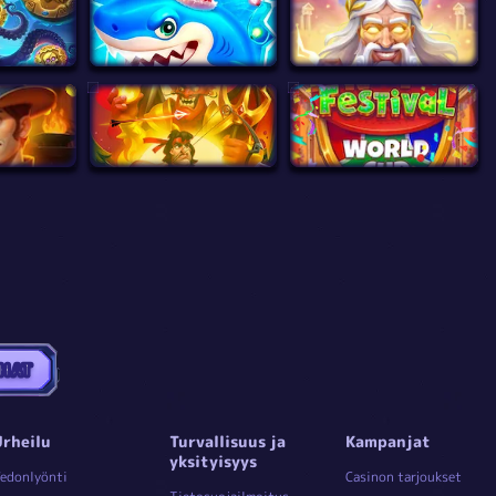
CHAT
Urheilu
Turvallisuus ja
Kampanjat
yksityisyys
edonlyönti
Casinon tarjoukset