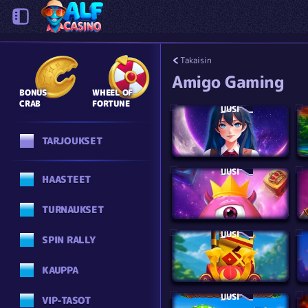
Takaisin
Amigo Gaming
BONUS
WHEEL OF
CRAB
FORTUNE
UUSI
TARJOUKSET
UUSI
HAASTEET
TURNAUKSET
UUSI
SPIN RALLY
KAUPPA
UUSI
VIP-TASOT