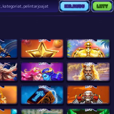
t, kategoriat, pelintarjoajat
KIRJAUDU
LIITY
UUSI
UUSI
UUSI
UUSI
UUSI
UUSI
UUSI
UUSI