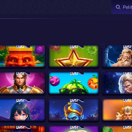
Peli
UUSI
UUSI
UUSI
UUSI
UUSI
UUSI
UUSI
UUSI
UUSI
UUSI
UUSI
UUSI