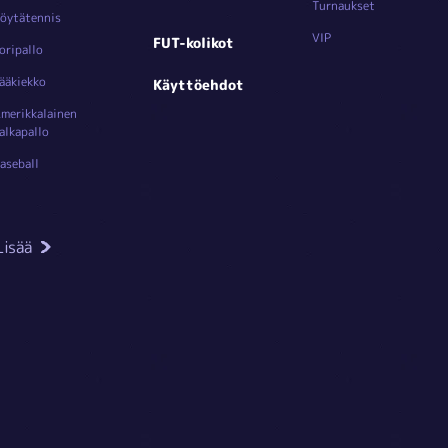
Turnaukset
öytätennis
VIP
FUT-kolikot
oripallo
ääkiekko
Käyttöehdot
merikkalainen
alkapallo
aseball
Lisää