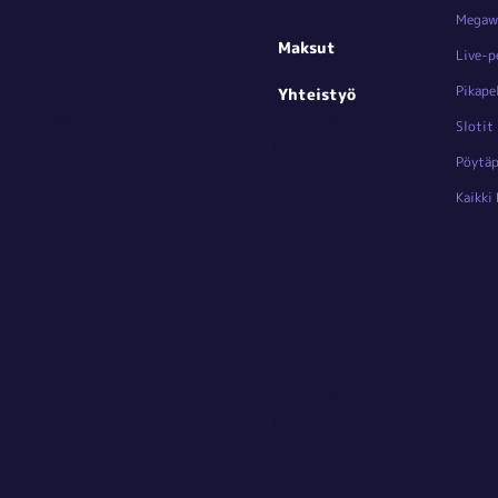
Megaw
Maksut
Live-p
Pikape
Yhteistyö
Slotit
Pöytäp
Kaikki 