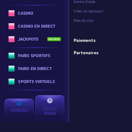
Centre d'aide
Créer un raccourci
CASINO
Plan du site
CASINO EN DIRECT
JACKPOTS
NOUVEAU
Paiements
Partenaires
PARIS SPORTIFS
PARIS EN DIRECT
SPORTS VIRTUELS
CENTRE
FRANÇAIS
D'AIDE