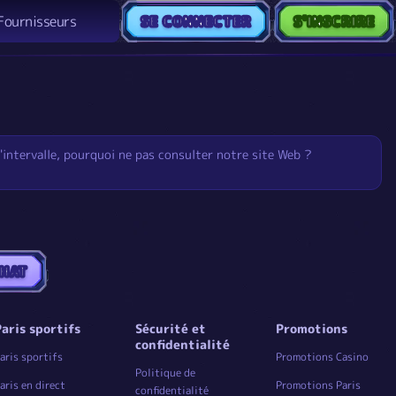
 Fournisseurs
SE CONNECTER
S'INSCRIRE
s l'intervalle, pourquoi ne pas consulter notre site Web ?
CHAT
aris sportifs
Sécurité et
Promotions
confidentialité
aris sportifs
Promotions Casino
Politique de
aris en direct
Promotions Paris
confidentialité