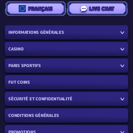
FRANÇAIS
LIVE CHAT
INFORMATIONS GÉNÉRALES
CASINO
PARIS SPORTIFS
FUT COINS
SÉCURITÉ ET CONFIDENTIALITÉ
CONDITIONS GÉNÉRALES
PROMOTIONS