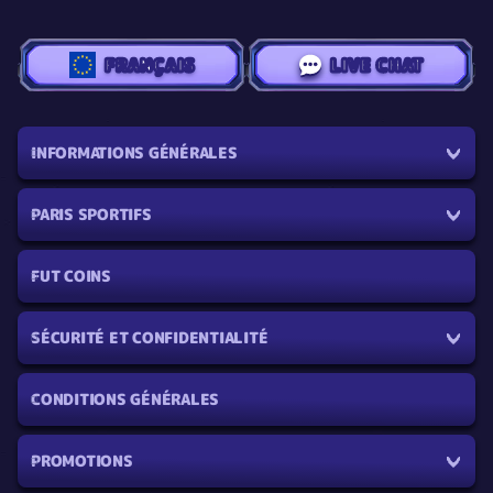
FRANÇAIS
LIVE CHAT
INFORMATIONS GÉNÉRALES
PARIS SPORTIFS
FUT COINS
SÉCURITÉ ET CONFIDENTIALITÉ
CONDITIONS GÉNÉRALES
PROMOTIONS