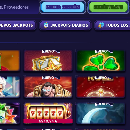
s, Proveedores
INICIA SESIÓN
REGÍSTRATE
UEVOS JACKPOTS
JACKPOTS DIARIOS
TODOS LOS
NUEVO
NUEVO
O
NUEVO
NUEVO
NUEVO
6910,94 €