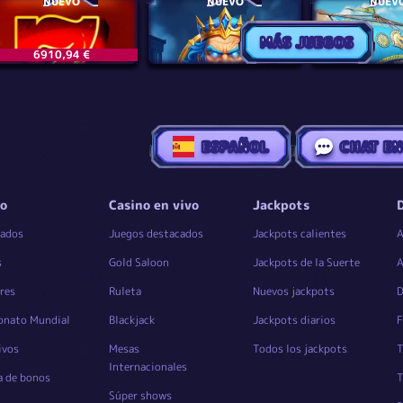
NUEVO
NUEVO
NUEV
MÁS JUEGOS
6910,94 €
ESPAÑOL
CHAT EN
no
Casino en vivo
Jackpots
cados
Juegos destacados
Jackpots calientes
A
s
Gold Saloon
Jackpots de la Suerte
A
res
Ruleta
Nuevos jackpots
D
onato Mundial
Blackjack
Jackpots diarios
F
ivos
Mesas
Todos los jackpots
T
Internacionales
 de bonos
T
Súper shows