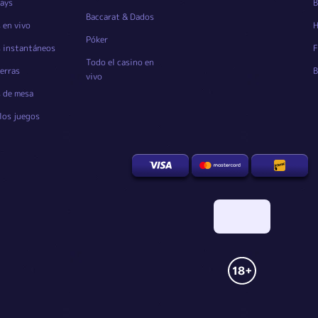
ays
B
Baccarat & Dados
 en vivo
H
Póker
 instantáneos
F
Todo el casino en
erras
B
vivo
 de mesa
los juegos