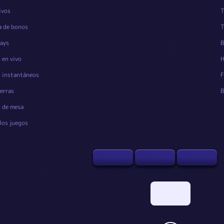
ivos
T
 de bonos
T
ays
B
 en vivo
H
 instantáneos
F
erras
B
 de mesa
los juegos