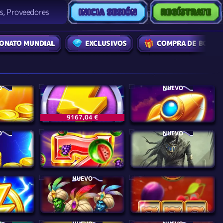
s, Proveedores
INICIA SESIÓN
REGÍSTRATE
ONATO MUNDIAL
EXCLUSIVOS
COMPRA DE BONOS
O
NUEVO
9167,04 €
O
NUEVO
NUEVO