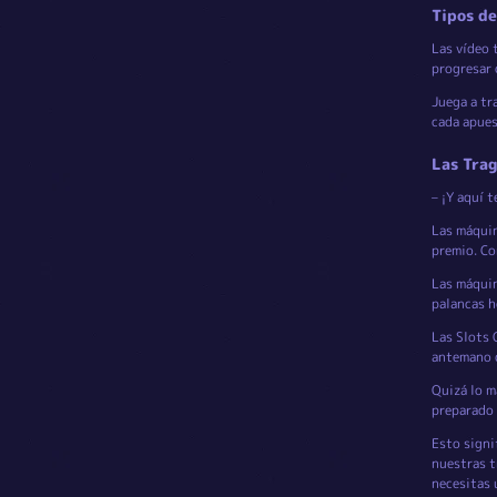
Tipos de
Las vídeo 
progresar 
Juega a tr
cada apues
Las Trag
– ¡Y aquí 
Las máquin
premio. Co
Las máquin
palancas h
Las Slots 
antemano q
Quizá lo m
preparado 
Esto signi
nuestras t
necesitas 