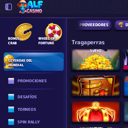
PROVEEDORES
BONUS
WHEEL OF
Tragaperras
CRAB
FORTUNE
NUEVO
LEYENDAS DEL
MUNDIAL
PROMOCIONES
DESAFÍOS
TORNEOS
SPIN RALLY