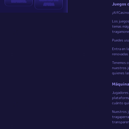
ESPAÑOL
Juegos 
AYUDA
¡AlfCasino
Los juegos
temas mági
tragamoned
Puedes usa
Entra en l
renovadas 
Tenemos ot
nuestros j
quienes la
Máquina
Jugadores 
plataforma
cuánto qui
Nuestros j
tragaperra
transparen