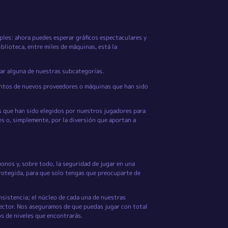
es: ahora puedes esperar gráficos espectaculares y
blioteca, entre miles de máquinas, está la
ar alguna de nuestras subcategorías.
ientos de nuevos proveedores o máquinas que han sido
s que han sido elegidos por nuestros jugadores para
s o, simplemente, por la diversión que aportan a
onos y, sobre todo, la seguridad de jugar en una
rotegida, para que solo tengas que preocuparte de
sistencia; el núcleo de cada una de nuestras
ector. Nos aseguramos de que puedas jugar con total
os de niveles que encontrarás.