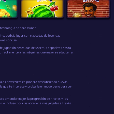
O
NUEVO
NUEVO
a tecnología de otro mundo!
ine, podrás jugar con mascotas de leyendas
 una sonrisa.
e jugar sin necesidad de usar tus depósitos hasta
 directamente a las máquinas que mejor se adapten a
ía o convertirte en pionero descubriendo nuevas
a que te interese y probarla en modo demo para ver
ra entender mejor la progresión de niveles y los
, e incluso podrías acceder a más jugadas a través