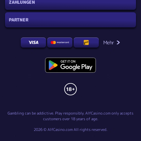
ZAHLUNGEN
PARTNER
Mehr
Gambling can be addictive. Play responsibly. AlfCasino.com only accepts
customers over 18 years of age.
2026 © AlfCasino.com All rights reserved.