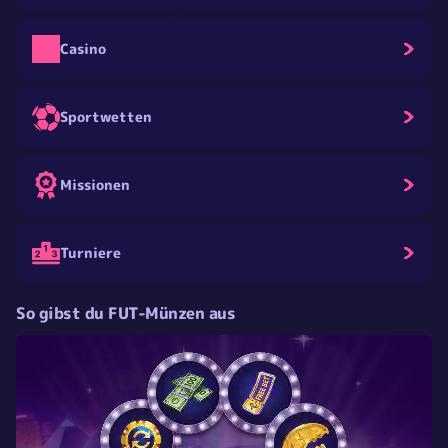
Casino
Sportwetten
Missionen
Turniere
So gibst du FUT-Münzen aus