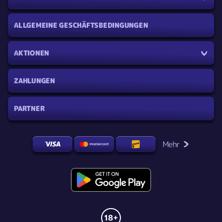
ALLGEMEINE GESCHÄFTSBEDINGUNGEN
AKTIONEN
ZAHLUNGEN
PARTNER
Mehr