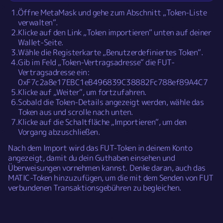
Öffne MetaMask und gehe zum Abschnitt „Token-Liste
verwalten“.
Klicke auf den Link „Token importieren“ unten auf deiner
Wallet-Seite.
Wähle die Registerkarte „Benutzerdefiniertes Token“.
Gib im Feld „Token-Vertragsadresse“ die FUT-
Vertragsadresse ein:
0xF7c2a8e17EBC1eB496839C38882Fc788ef89A4C7
Klicke auf „Weiter“, um fortzufahren.
Sobald die Token-Details angezeigt werden, wähle das
Token aus und scrolle nach unten.
Klicke auf die Schaltfläche „Importieren“, um den
Vorgang abzuschließen.
Nach dem Import wird das FUT-Token in deinem Konto
angezeigt, damit du dein Guthaben einsehen und
Überweisungen vornehmen kannst. Denke daran, auch das
MATIC-Token hinzuzufügen, um die mit dem Senden von FUT
verbundenen Transaktionsgebühren zu begleichen.