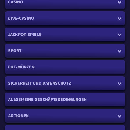
CASINO
LIVE-CASINO
JACKPOT-SPIELE
SPORT
FUT-MÜNZEN
SICHERHEIT UND DATENSCHUTZ
ALLGEMEINE GESCHÄFTSBEDINGUNGEN
AKTIONEN