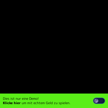
Dies ist nur eine Demo!
Klicke hier
um mit echtem Geld zu spielen.