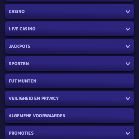
CASINO
LIVE CASINO
JACKPOTS
SPORTEN
FUT MUNTEN
VEILIGHEID EN PRIVACY
ALGEMENE VOORWAARDEN
PROMOTIES