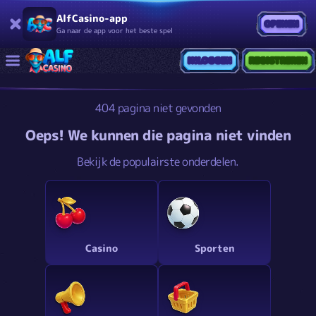
AlfCasino-app
OPENEN
Ga naar de app voor het beste spel
INLOGGEN
REGISTREREN
404 pagina niet gevonden
Oeps! We kunnen die pagina niet vinden
Bekijk de populairste onderdelen.
Casino
Sporten