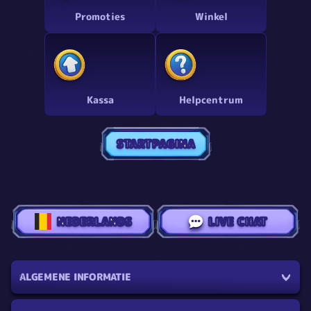
Promoties
Winkel
Kassa
Helpcentrum
STARTPAGINA
NEDERLANDS
LIVE CHAT
ALGEMENE INFORMATIE