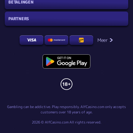
BETALINGEN
PARTNERS
Meer
Gambling can be addictive. Play responsibly. AlfCasino.com only accepts
customers over 18 years of age.
2026 © AlfCasino.com All rights reserved.