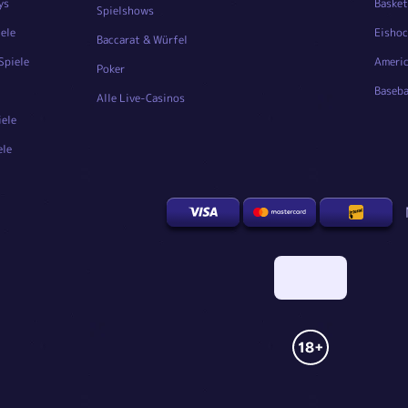
ys
Basket
Spielshows
ele
Eishoc
Baccarat & Würfel
Spiele
Americ
Poker
Baseba
Alle Live-Casinos
iele
ele