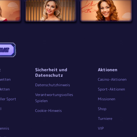
CHAT
t
Sicherheit und
Aktionen
Datenschutz
wetten
Casino-Aktionen
Datenschutzhinweis
Wetten
Sport-Aktionen
Verantwortungsvolles
ller Sport
Missionen
Spielen
l
Shop
Cookie-Hinweis
Turniere
ennis
VIP