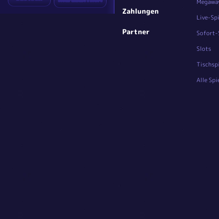
Megawa
Zahlungen
Live-Spi
Partner
Sofort-
Slots
Tischsp
Alle Spi