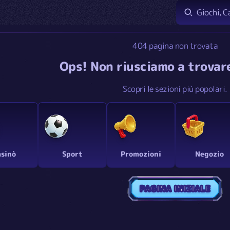
Giochi, C
404 pagina non trovata
Ops! Non riusciamo a trovare
Scopri le sezioni più popolari.
asinò
Sport
Promozioni
Negozio
PAGINA INIZIALE