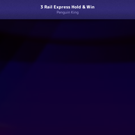
3 Rail Express Hold & Win
Penguin King