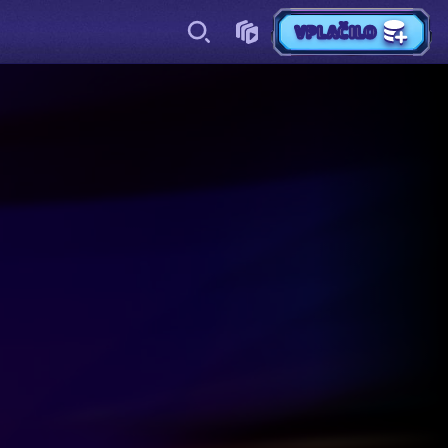
VPLAČILO