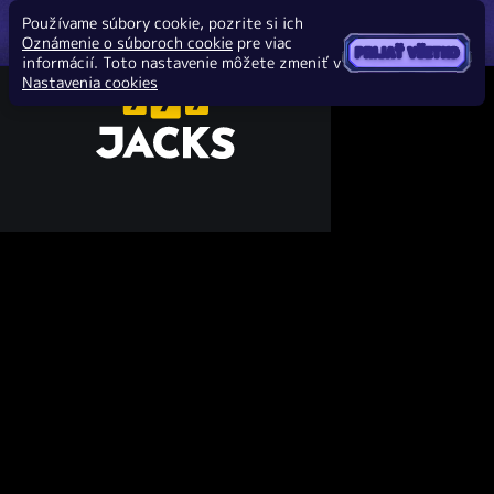
Používame súbory cookie, pozrite si ich
Oznámenie o súboroch cookie
pre viac
PRIJAŤ VŠETKO
informácií. Toto nastavenie môžete zmeniť v
Nastavenia cookies