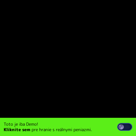
Toto je iba Demo!
Kliknite sem
pre hranie s reálnymi peniazmi.