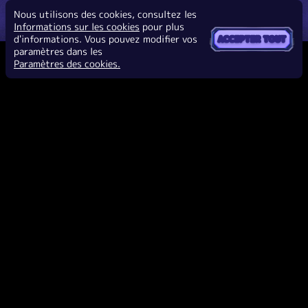
Nous utilisons des cookies, consultez les
Informations sur les cookies
pour plus
d'informations. Vous pouvez modifier vos
ACCEPTER TOUT
paramètres dans les
Paramètres des cookies.