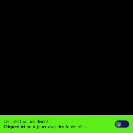
Ceci n'est qu'une démo!
Cliquez ici
pour jouer avec des fonds réels.