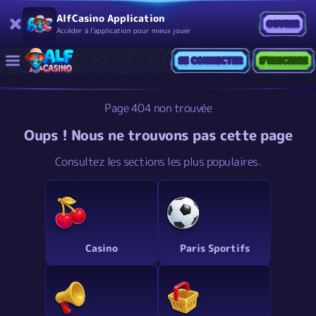
AlfCasino Application
OUVRIR
Accéder à l'application pour mieux jouer
SE CONNECTER
S'INSCRIRE
Page 404 non trouvée
Oups ! Nous ne trouvons pas cette page
Consultez les sections les plus populaires.
Casino
Paris Sportifs