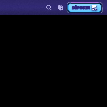
DÉPOSER