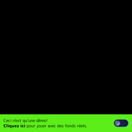
Ceci n'est qu'une démo!
Cliquez ici
pour jouer avec des fonds réels.