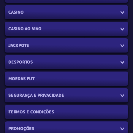
CASINO
CASINO AO VIVO
JACKPOTS
DESPORTOS
MOEDAS FUT
SEGURANÇA E PRIVACIDADE
TERMOS E CONDIÇÕES
PROMOÇÕES