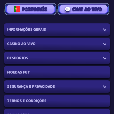
PORTUGUÊS
CHAT AO VIVO
INFORMAÇÕES GERAIS
CASINO AO VIVO
DESPORTOS
MOEDAS FUT
SEGURANÇA E PRIVACIDADE
TERMOS E CONDIÇÕES