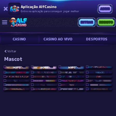
Aplicação AlfCasino
ABRIR
Entre na aplicação para conseguir jogar melhor
ENTRAR
REGISTO
CASINO
CASINO AO VIVO
DESPORTOS
Voltar
Mascot
NOVO
NOVO
NOVO