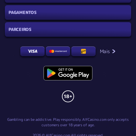
PAGAMENTOS
PARCEIROS
Mais
Gambling can be addictive. Play responsibly. AlfCasino.com only accepts
customers over 18 years of age.
2026 © AlfCasino.com All rights reserved.