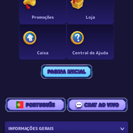
Promoções
Loja
Caixa
Central de Ajuda
PAGINA INICIAL
PORTUGUÊS
CHAT AO VIVO
INFORMAÇÕES GERAIS