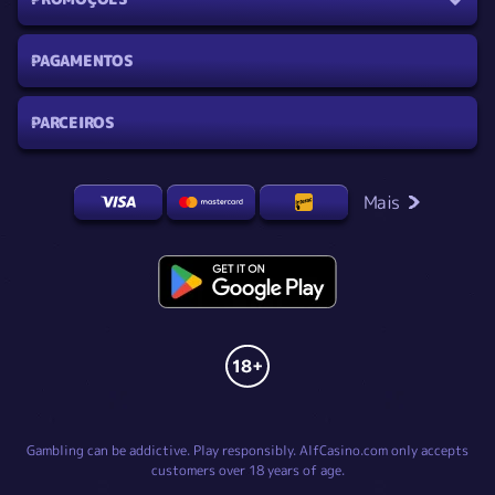
PAGAMENTOS
PARCEIROS
Mais
Gambling can be addictive. Play responsibly. AlfCasino.com only accepts
customers over 18 years of age.