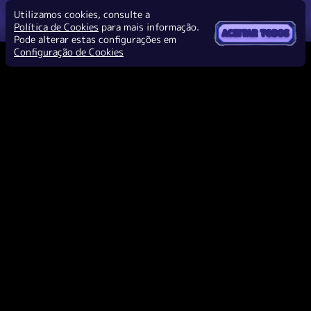
Utilizamos cookies, consulte a
Política de Cookies
para mais informação.
ACEITAR TODOS
Pode alterar estas configurações em
Configuração de Cookies