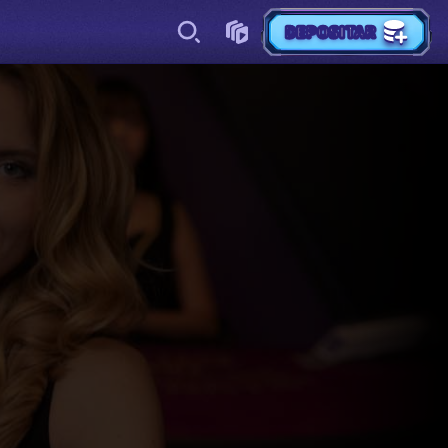
DEPOSITAR