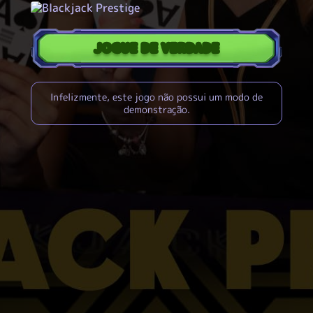
JOGUE DE VERDADE
Infelizmente, este jogo não possui um modo de
demonstração.