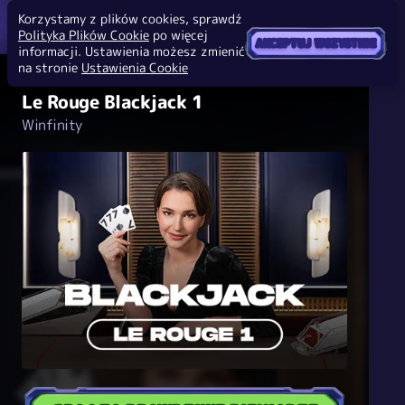
Korzystamy z plików cookies, sprawdź
Polityka Plików Cookie
po więcej
AKCEPTUJ WSZYSTKIE
informacji. Ustawienia możesz zmienić
na stronie
Ustawienia Cookie
Le Rouge Blackjack 1
Winfinity