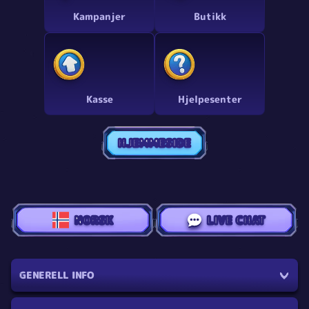
Kampanjer
Butikk
Kasse
Hjelpesenter
HJEMMESIDE
NORSK
LIVE CHAT
GENERELL INFO