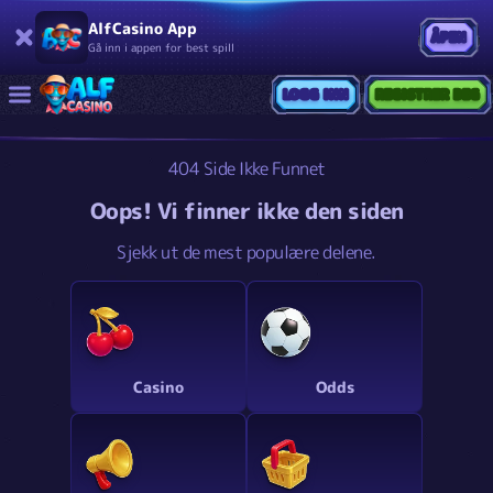
AlfCasino App
ÅPEN
Gå inn i appen for best spill
LOGG INN
REGISTRER DEG
404 Side Ikke Funnet
Oops! Vi finner ikke den siden
Sjekk ut de mest populære delene.
Casino
Odds