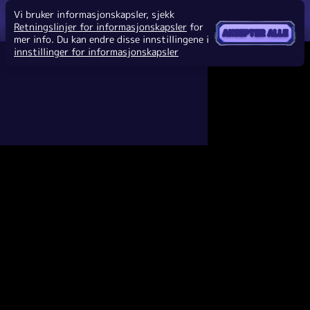
Vi bruker informasjonskapsler, sjekk
Retningslinjer for informasjonskapsler
for
AKSEPTER ALLE
mer info. Du kan endre disse innstillingene i
innstillinger for informasjonskapsler