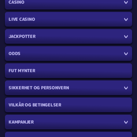
CASINO
LIVE CASINO
JACKPOTTER
ODDS
FUT MYNTER
SIKKERHET OG PERSONVERN
VILKÅR OG BETINGELSER
KAMPANJER