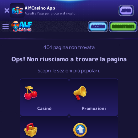
AlfCasino App
APRI
Accedi all'app per giocare al meglio
ACCEDI
REGISTRATI
404 pagina non trovata
Ops! Non riusciamo a trovare la pagina
Scopri le sezioni più popolari.
Casinò
Promozioni