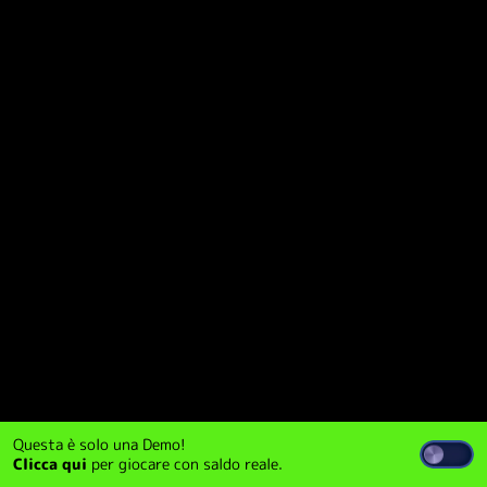
Questa è solo una Demo!
Clicca qui
per giocare con saldo reale.