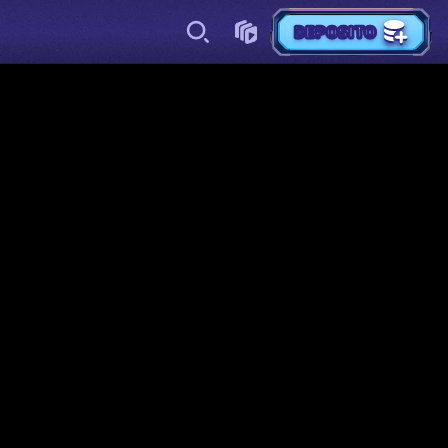
DEPOSITO