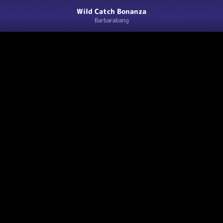
Wild Catch Bonanza
Barbarabang