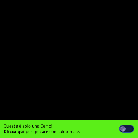
Questa è solo una Demo!
Clicca qui
per giocare con saldo reale.