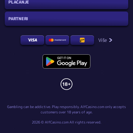
PLAĆANJE
PARTNERI
Više
Gambling can be addictive. Play responsibly. AlfCasino.com only accepts
customers over 18 years of age.
2026 © AlfCasino.com All rights reserved.