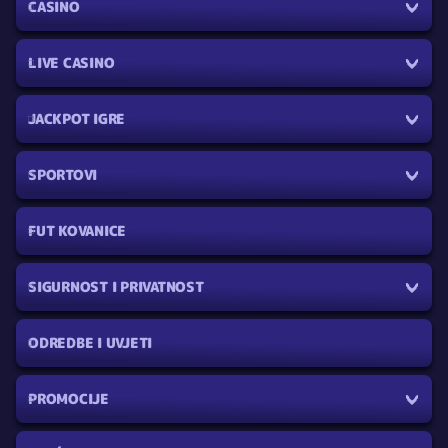
CASINO
LIVE CASINO
JACKPOT IGRE
SPORTOVI
FUT KOVANICE
SIGURNOST I PRIVATNOST
ODREDBE I UVJETI
PROMOCIJE