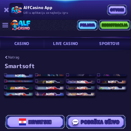
AlfCasino App
OTVORI
Uđi u aplikaciju za najbolju igru
PRIJAVA
REGISTRACIJA
CASINO
LIVE CASINO
SPORTOVI
Natrag
Smartsoft
NOVO
NOVO
NOVO
NOVO
NOVO
NOVO
NOVO
NOVO
NOVO
NOVO
NOVO
HRVATSKI
PODRŠKA UŽIVO