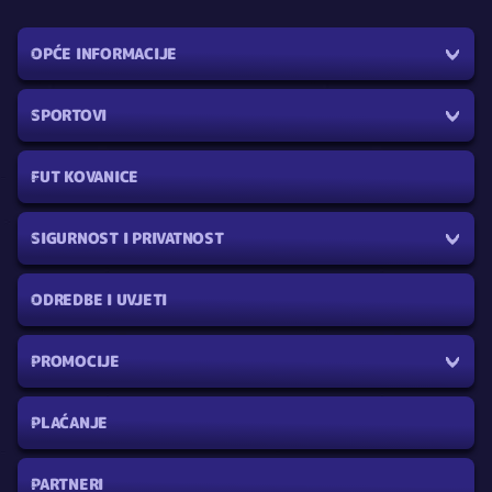
OPĆE INFORMACIJE
SPORTOVI
FUT KOVANICE
SIGURNOST I PRIVATNOST
ODREDBE I UVJETI
PROMOCIJE
PLAĆANJE
PARTNERI