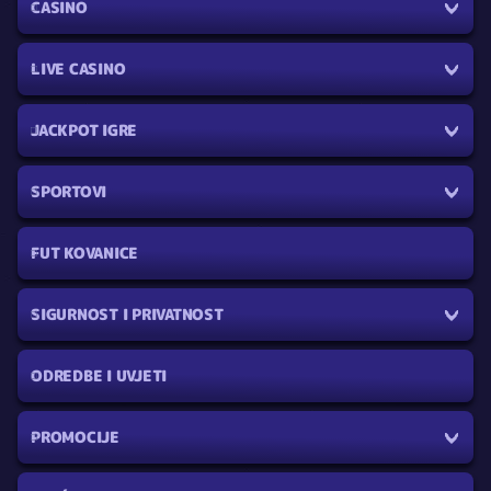
CASINO
LIVE CASINO
JACKPOT IGRE
SPORTOVI
FUT KOVANICE
SIGURNOST I PRIVATNOST
ODREDBE I UVJETI
PROMOCIJE