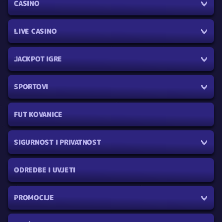
CASINO
LIVE CASINO
JACKPOT IGRE
SPORTOVI
FUT KOVANICE
SIGURNOST I PRIVATNOST
ODREDBE I UVJETI
PROMOCIJE