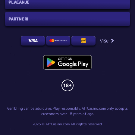
PLAĆANJE
PARTNERI
Više
Gambling can be addictive. Play responsibly. AlfCasino.com only accepts
customers over 18 years of age.
2026 © AlfCasino.com All rights reserved.