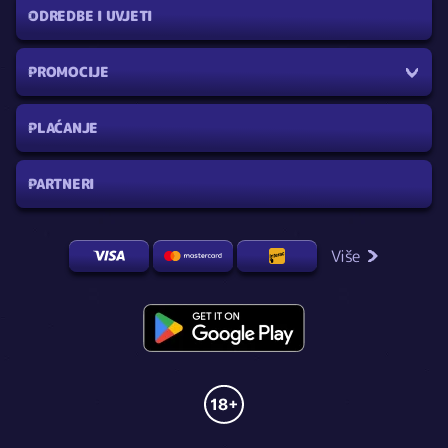
ODREDBE I UVJETI
PROMOCIJE
PLAĆANJE
PARTNERI
Više