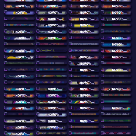
NOVO
NOVO
NOVO
NOVO
NOVO
NOVO
NOVO
NOVO
NOVO
NOVO
NOVO
NOVO
NOVO
NOVO
NOVO
NOVO
NOVO
NOVO
NOVO
NOVO
NOVO
NOVO
NOVO
NOVO
NOVO
NOVO
NOVO
NOVO
NOVO
NOVO
NOVO
NOVO
NOVO
NOVO
NOVO
NOVO
NOVO
NOVO
NOVO
NOVO
NOVO
NOVO
NOVO
NOVO
NOVO
NOVO
NOVO
NOVO
NOVO
NOVO
NOVO