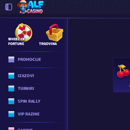
WHEEL OF
FORTUNE
TRGOVINA
PROMOCIJE
IZAZOVI
TURNIRI
SPIN RALLY
VIP RAZINE