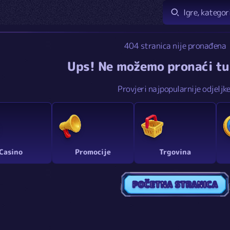
Igre, kategor
404 stranica nije pronađena
Ups! Ne možemo pronaći tu
Provjeri najpopularnije odjeljke
Casino
Promocije
Trgovina
POČETNA STRANICA